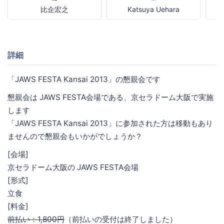
比企宏之
Katsuya Uehara
詳細
「JAWS FESTA Kansai 2013」の懇親会です
懇親会は JAWS FESTA会場である、京セラドーム大阪で実施
します
「JAWS FESTA Kansai 2013」に参加された方は移動もあり
ませんので懇親会もいかがでしょうか？
[会場]
京セラドーム大阪の JAWS FESTA会場
[形式]
立食
[料金]
前払い：1,800円
（前払いの受付は終了しました）