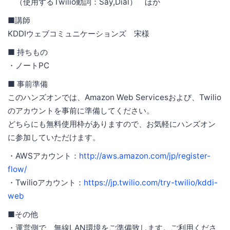
（使用するTwilio動詞：Say,Dial） ほか
■講師
KDDIウェブコミュニケーションズ 宋様
■ 持ちもの
・ノートPC
■ 事前準備
このハンズオンでは、Amazon Web Servicesおよび、Twilio
のアカウントを事前に準備してください。
どちらにも無料使用枠がありますので、お気軽にハンズオン
に参加していただけます。
・AWSアカウント：
http://aws.amazon.com/jp/register-
flow/
・Twilioアカウント：
https://jp.twilio.com/try-twilio/kddi-
web
■その他
・運営側で、無線LAN環境をご準備致します。ご利用くださ