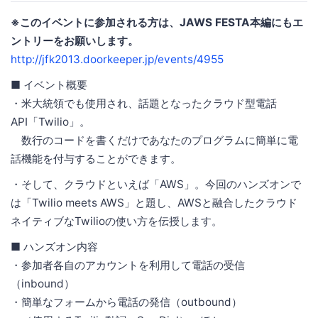
※このイベントに参加される方は、JAWS FESTA本編にもエ
ントリーをお願いします。
http://jfk2013.doorkeeper.jp/events/4955
■ イベント概要
・米大統領でも使用され、話題となったクラウド型電話
API「Twilio」。
数行のコードを書くだけであなたのプログラムに簡単に電
話機能を付与することができます。
・そして、クラウドといえば「AWS」。今回のハンズオンで
は「Twilio meets AWS」と題し、AWSと融合したクラウド
ネイティブなTwilioの使い方を伝授します。
■ ハンズオン内容
・参加者各自のアカウントを利用して電話の受信
（inbound）
・簡単なフォームから電話の発信（outbound）